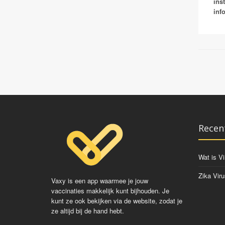
ins
inf
Recen
Wat is Vi
Zika Viru
Vaxy is een app waarmee je jouw
vaccinaties makkelijk kunt bijhouden. Je
kunt ze ook bekijken via de website, zodat je
ze altijd bij de hand hebt.