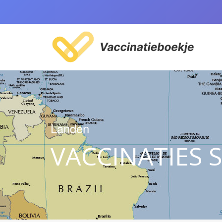
Landen
VACCINATIES S