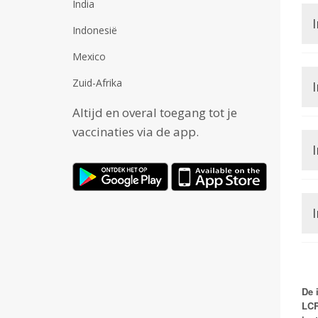
India
I
Indonesië
Mexico
Zuid-Afrika
Altijd en overal toegang tot je
vaccinaties via de app.
I
I
De 
LCR