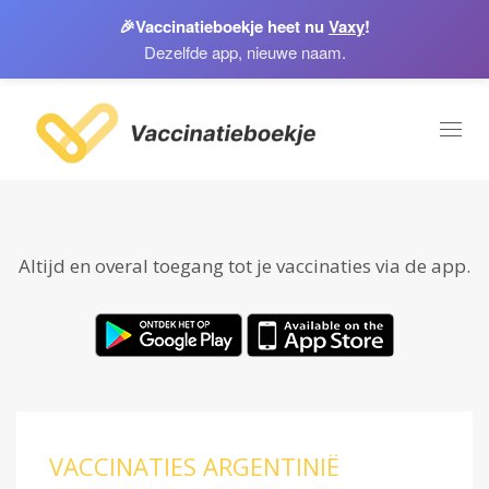
🎉
Vaccinatieboekje heet nu
Vaxy
!
Dezelfde app, nieuwe naam.
Toggl
naviga
Altijd en overal toegang tot je vaccinaties via de app.
VACCINATIES ARGENTINIË