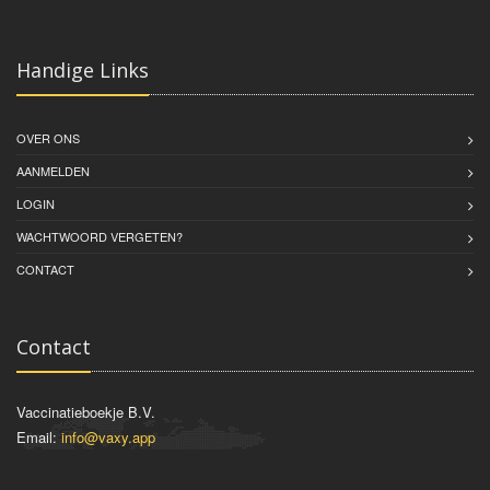
Handige Links
OVER ONS
AANMELDEN
LOGIN
WACHTWOORD VERGETEN?
CONTACT
Contact
Vaccinatieboekje B.V.
Email:
info@vaxy.app