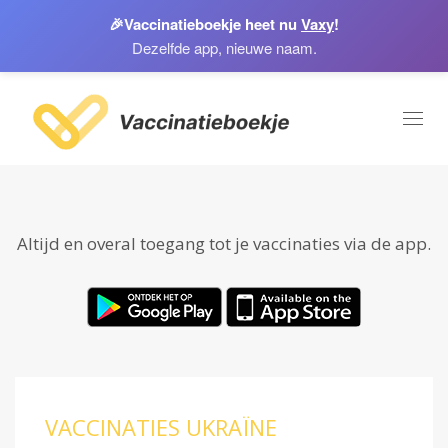
🎉
Vaccinatieboekje heet nu
Vaxy
!
Dezelfde app, nieuwe naam.
Toggl
naviga
Altijd en overal toegang tot je vaccinaties via de app.
VACCINATIES UKRAÏNE