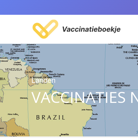
Landen
VACCINATIES 