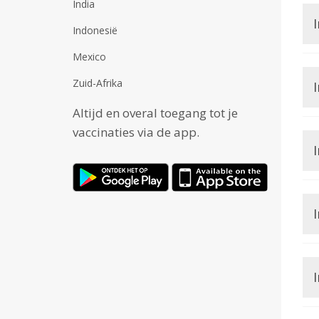
India
Indonesië
Mexico
Zuid-Afrika
I
Altijd en overal toegang tot je
vaccinaties via de app.
I
I