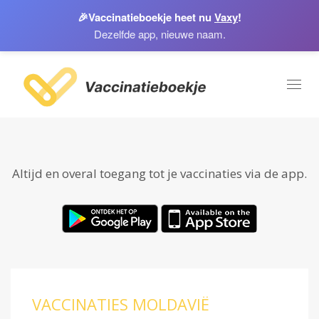
🎉
Vaccinatieboekje heet nu
Vaxy
!
Dezelfde app, nieuwe naam.
Toggl
naviga
Altijd en overal toegang tot je vaccinaties via de app.
VACCINATIES MOLDAVIË