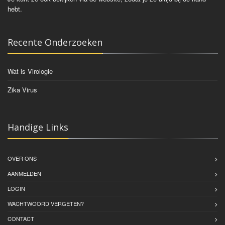
hebt.
Recente Onderzoeken
Wat is Virologie
Zika Virus
Handige Links
OVER ONS
AANMELDEN
LOGIN
WACHTWOORD VERGETEN?
CONTACT