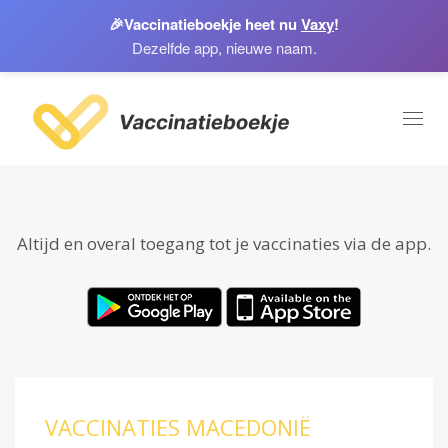
🎉
Vaccinatieboekje heet nu
Vaxy
!
Dezelfde app, nieuwe naam.
Toggl
naviga
Altijd en overal toegang tot je vaccinaties via de app.
VACCINATIES MACEDONIË