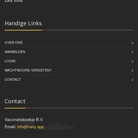
Zika Virus
Handige Links
OVER ONS
AANMELDEN
LOGIN
WACHTWOORD VERGETEN?
CONTACT
Contact
Vaccinatieboekje B.V.
Email:
info@vaxy.app