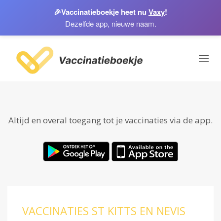
🎉
Vaccinatieboekje heet nu
Vaxy
!
Dezelfde app, nieuwe naam.
Toggl
naviga
Altijd en overal toegang tot je vaccinaties via de app.
VACCINATIES ST KITTS EN NEVIS