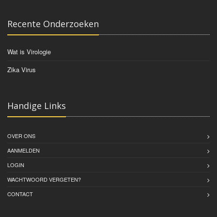
Recente Onderzoeken
Wat is Virologie
Zika Virus
Handige Links
OVER ONS
AANMELDEN
LOGIN
WACHTWOORD VERGETEN?
CONTACT