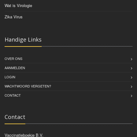
Wat is Virologie
Zika Virus
Handige Links
OVER ONS
AANMELDEN
LOGIN
WACHTWOORD VERGETEN?
CONTACT
Contact
Vaccinatieboekje B.V.