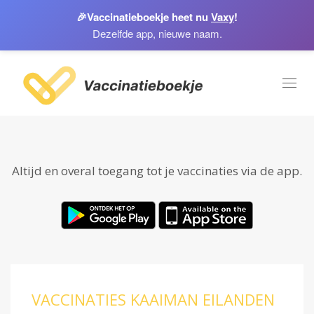
🎉
Vaccinatieboekje heet nu
Vaxy
!
Dezelfde app, nieuwe naam.
Toggl
naviga
Altijd en overal toegang tot je vaccinaties via de app.
VACCINATIES KAAIMAN EILANDEN