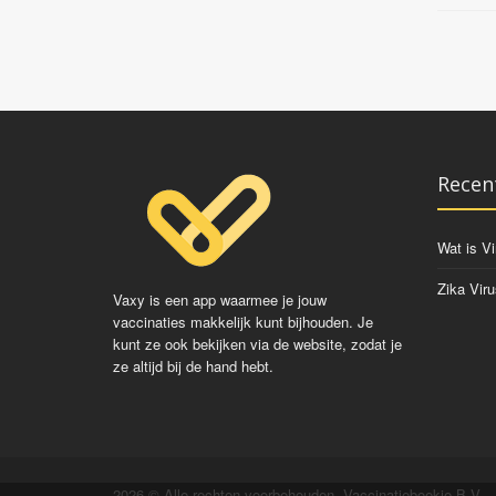
Recen
Wat is Vi
Zika Viru
Vaxy is een app waarmee je jouw
vaccinaties makkelijk kunt bijhouden. Je
kunt ze ook bekijken via de website, zodat je
ze altijd bij de hand hebt.
2026 © Alle rechten voorbehouden. Vaccinatieboekje B.V.