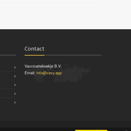
Contact
Vaccinatieboekje B.V.
Email:
info@vaxy.app