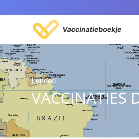
Landen
VACCINATIES 