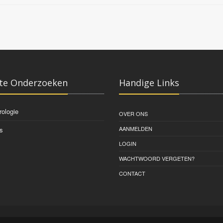
te Onderzoeken
Handige Links
rologie
OVER ONS
AANMELDEN
s
LOGIN
WACHTWOORD VERGETEN?
CONTACT