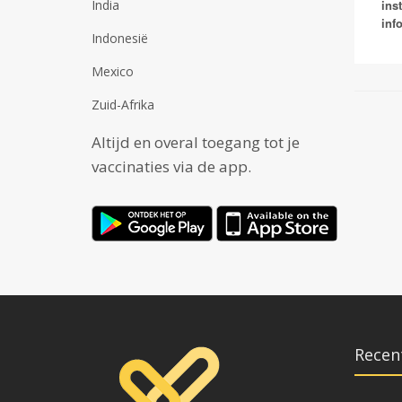
India
ins
inf
Indonesië
Mexico
Zuid-Afrika
Altijd en overal toegang tot je
vaccinaties via de app.
Recen