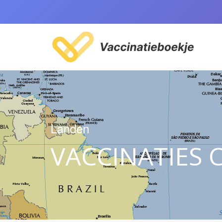
Landen
VACCINATIES