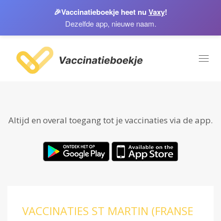
🎉
Vaccinatieboekje heet nu
Vaxy
!
Dezelfde app, nieuwe naam.
Toggl
naviga
Altijd en overal toegang tot je vaccinaties via de app.
VACCINATIES ST MARTIN (FRANSE