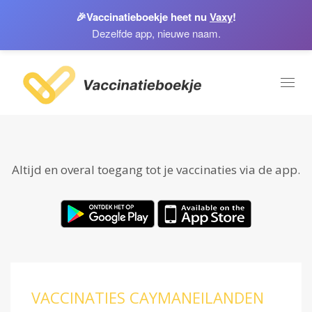
🎉
Vaccinatieboekje heet nu
Vaxy
!
Dezelfde app, nieuwe naam.
Toggl
naviga
Altijd en overal toegang tot je vaccinaties via de app.
VACCINATIES CAYMANEILANDEN