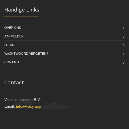
Handige Links
OVER ONS
AANMELDEN
LOGIN
WACHTWOORD VERGETEN?
CONTACT
Contact
Vaccinatieboekje B.V.
Email:
info@vaxy.app