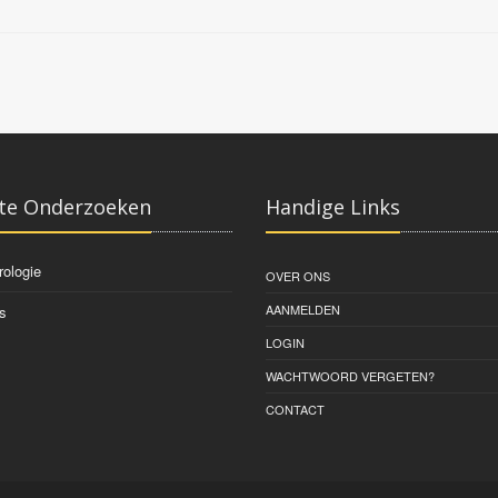
te Onderzoeken
Handige Links
rologie
OVER ONS
AANMELDEN
s
LOGIN
WACHTWOORD VERGETEN?
CONTACT