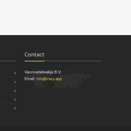
Contact
Vaccinatieboekje B.V.
Email:
info@vaxy.app