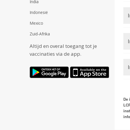
India
Indonesië
I
Mexico
Zuid-Afrika
Altijd en overal toegang tot je
vaccinaties via de app.
De 
LCR
ins
inf