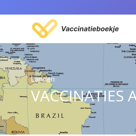
Landen
VACCINATIES 