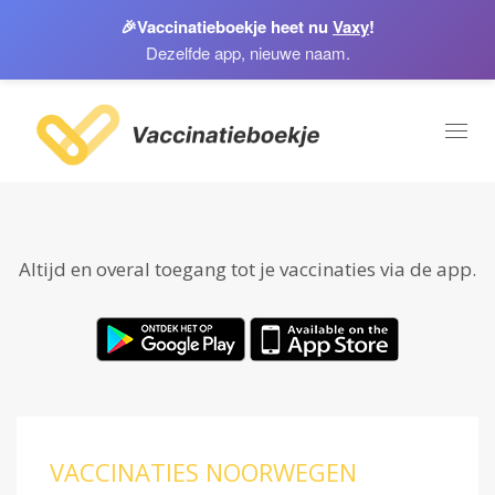
🎉
Vaccinatieboekje heet nu
Vaxy
!
Dezelfde app, nieuwe naam.
Toggl
naviga
Altijd en overal toegang tot je vaccinaties via de app.
VACCINATIES NOORWEGEN