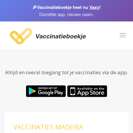
🎉
Vaccinatieboekje heet nu
Vaxy
!
Dezelfde app, nieuwe naam.
Toggl
naviga
Altijd en overal toegang tot je vaccinaties via de app.
VACCINATIES MADEIRA