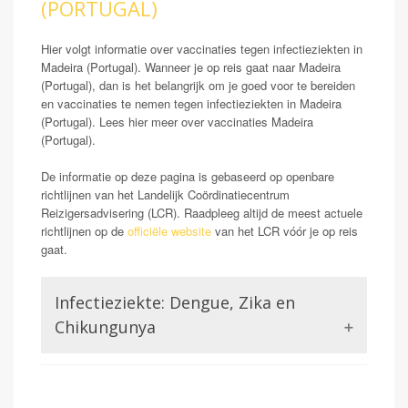
(PORTUGAL)
Hier volgt informatie over vaccinaties tegen infectieziekten in
Madeira (Portugal). Wanneer je op reis gaat naar Madeira
(Portugal), dan is het belangrijk om je goed voor te bereiden
en vaccinaties te nemen tegen infectieziekten in Madeira
(Portugal). Lees hier meer over vaccinaties Madeira
(Portugal).
De informatie op deze pagina is gebaseerd op openbare
richtlijnen van het Landelijk Coördinatiecentrum
Reizigersadvisering (LCR). Raadpleeg altijd de meest actuele
richtlijnen op de
officiële website
van het LCR vóór je op reis
gaat.
Infectieziekte: Dengue, Zika en
Chikungunya
Dengue is een virusinfectie die wordt overgedragen
door een mug. Er bestaan twee varianten; de dengue