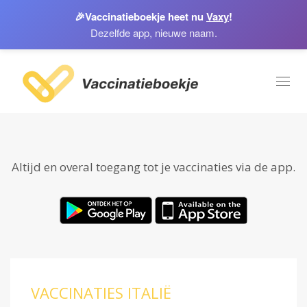
🎉
Vaccinatieboekje heet nu
Vaxy
!
Dezelfde app, nieuwe naam.
Toggl
naviga
Altijd en overal toegang tot je vaccinaties via de app.
VACCINATIES ITALIË