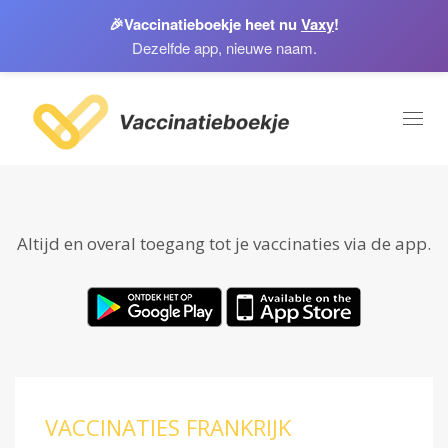
🎉
Vaccinatieboekje heet nu
Vaxy
!
Dezelfde app, nieuwe naam.
Toggl
naviga
Altijd en overal toegang tot je vaccinaties via de app.
VACCINATIES FRANKRIJK