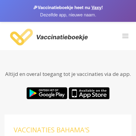
🎉
Vaccinatieboekje heet nu
Vaxy
!
Dezelfde app, nieuwe naam.
Toggl
naviga
Altijd en overal toegang tot je vaccinaties via de app.
VACCINATIES BAHAMA'S