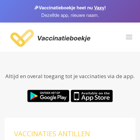
🎉
Vaccinatieboekje heet nu
Vaxy
!
Dezelfde app, nieuwe naam.
Toggl
naviga
Altijd en overal toegang tot je vaccinaties via de app.
VACCINATIES ANTILLEN