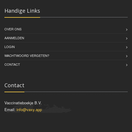
Handige Links
OVER ONS
AANMELDEN
LOGIN
WACHTWOORD VERGETEN?
CONTACT
Contact
Vaccinatieboekje B.V.
Email:
info@vaxy.app